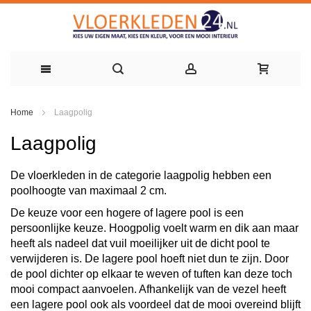
Ga
Home
Laagpolig
naar
Laagpolig
de
inhoud
De vloerkleden in de categorie laagpolig hebben een
poolhoogte van maximaal 2 cm.
De keuze voor een hogere of lagere pool is een
persoonlijke keuze. Hoogpolig voelt warm en dik aan maar
heeft als nadeel dat vuil moeilijker uit de dicht pool te
verwijderen is. De lagere pool hoeft niet dun te zijn. Door
de pool dichter op elkaar te weven of tuften kan deze toch
mooi compact aanvoelen. Afhankelijk van de vezel heeft
een lagere pool ook als voordeel dat de mooi overeind blijft