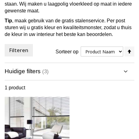
staan. Wij maken u laagpolig vloerkleed op maat in iedere
gewenste maat.
Tip
, maak gebruik van de gratis stalenservice. Per post
sturen wij u gratis kleur en kwaliteitsmonster, zodat u thuis
de kleur in uw interieur het beste kan beoordelen.
Filteren
V
Sorteer op
ho
na
la
Huidige filters
so
1
product