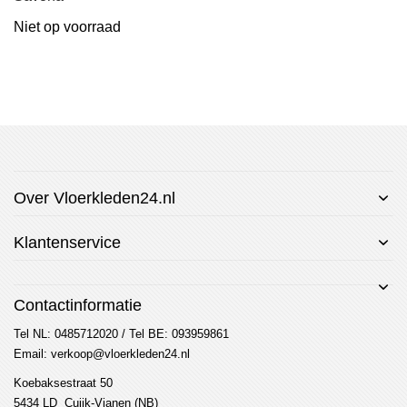
Niet op voorraad
Over Vloerkleden24.nl
Klantenservice
Contactinformatie
Tel NL: 0485712020 / Tel BE: 093959861
Email: verkoop@vloerkleden24.nl
Koebaksestraat 50
5434 LD Cuijk-Vianen (NB)