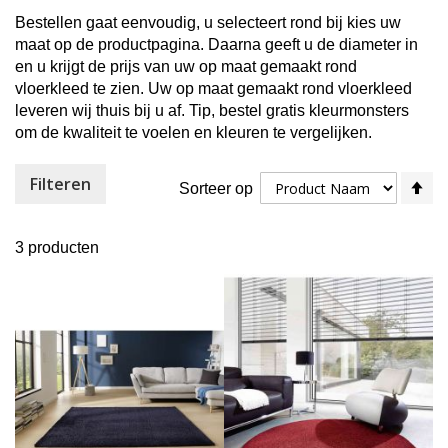
Bestellen gaat eenvoudig, u selecteert rond bij kies uw
maat op de productpagina. Daarna geeft u de diameter in
en u krijgt de prijs van uw op maat gemaakt rond
vloerkleed te zien. Uw op maat gemaakt rond vloerkleed
leveren wij thuis bij u af. Tip, bestel gratis kleurmonsters
om de kwaliteit te voelen en kleuren te vergelijken.
Filteren
V
Sorteer op
ho
na
3
producten
la
so