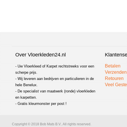
Over Vloerkleden24.nl
Klantense
Betalen
- Uw Vloerkleed of Karpet rechtstreeks voor een
Verzenden
scherpe prijs.
Retouren
- Wij leveren aan bedrijven en particulieren in de
Veel Geste
hele Benelux.
- De specialist van maatwerk (ronde) vloerkleden
en karpetten.
- Gratis kleurmonster per post !
Copyright © 2018 Bob Mats B.V.. All rights reserved.