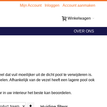
Mijn Account
Inloggen
Account aanmaken
Winkelwagen
OVER ONS
dat vuil moeilijker uit de dicht pool te verwijderen is.
oelen. Afhankelijk van de vezel heeft een lagere pool ook
ur in uw interieur het beste kan beoordelen.
Van
Huidige filters