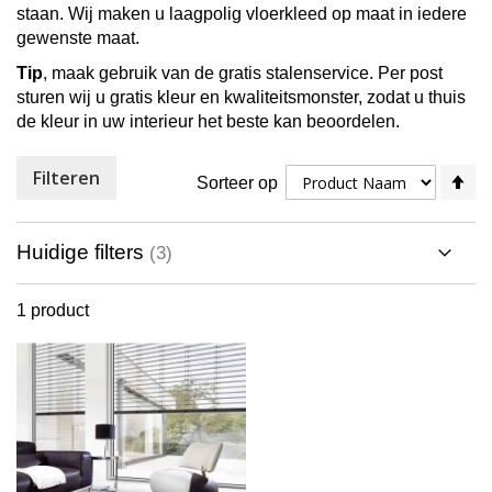
staan. Wij maken u laagpolig vloerkleed op maat in iedere
gewenste maat.
Tip
, maak gebruik van de gratis stalenservice. Per post
sturen wij u gratis kleur en kwaliteitsmonster, zodat u thuis
de kleur in uw interieur het beste kan beoordelen.
Filteren
V
Sorteer op
ho
na
la
Huidige filters
so
1
product