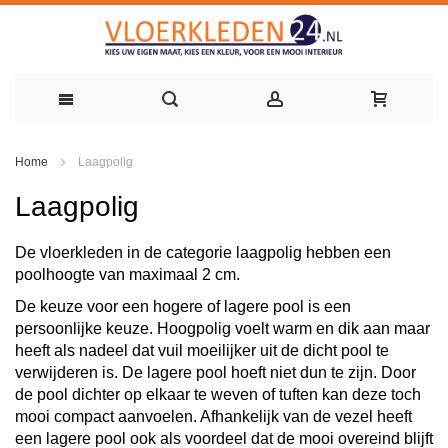
Ga
Home
Laagpolig
naar
Laagpolig
de
inhoud
De vloerkleden in de categorie laagpolig hebben een
poolhoogte van maximaal 2 cm.
De keuze voor een hogere of lagere pool is een
persoonlijke keuze. Hoogpolig voelt warm en dik aan maar
heeft als nadeel dat vuil moeilijker uit de dicht pool te
verwijderen is. De lagere pool hoeft niet dun te zijn. Door
de pool dichter op elkaar te weven of tuften kan deze toch
mooi compact aanvoelen. Afhankelijk van de vezel heeft
een lagere pool ook als voordeel dat de mooi overeind blijft