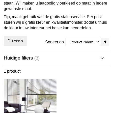
staan. Wij maken u laagpolig vloerkleed op maat in iedere
gewenste maat.
Tip
, maak gebruik van de gratis stalenservice. Per post
sturen wij u gratis kleur en kwaliteitsmonster, zodat u thuis
de kleur in uw interieur het beste kan beoordelen.
Filteren
V
Sorteer op
ho
na
la
Huidige filters
so
1
product