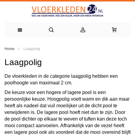
Ga
Home
Laagpolig
naar
Laagpolig
de
inhoud
De vloerkleden in de categorie laagpolig hebben een
poolhoogte van maximaal 2 cm.
De keuze voor een hogere of lagere pool is een
persoonlijke keuze. Hoogpolig voelt warm en dik aan maar
heeft als nadeel dat vuil moeilijker uit de dicht pool te
verwijderen is. De lagere pool hoeft niet dun te zijn. Door
de pool dichter op elkaar te weven of tuften kan deze toch
mooi compact aanvoelen. Afhankelijk van de vezel heeft
een lagere pool ook als voordeel dat de mooi overeind blijft