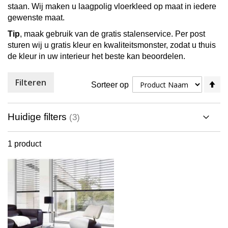
staan. Wij maken u laagpolig vloerkleed op maat in iedere
gewenste maat.
Tip
, maak gebruik van de gratis stalenservice. Per post
sturen wij u gratis kleur en kwaliteitsmonster, zodat u thuis
de kleur in uw interieur het beste kan beoordelen.
Filteren
V
Sorteer op
ho
na
la
Huidige filters
so
1
product