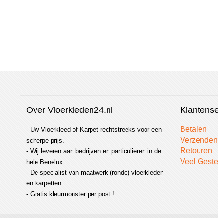
te
vergelijken
Over Vloerkleden24.nl
Klantense
Betalen
- Uw Vloerkleed of Karpet rechtstreeks voor een
Verzenden
scherpe prijs.
Retouren
- Wij leveren aan bedrijven en particulieren in de
Veel Geste
hele Benelux.
- De specialist van maatwerk (ronde) vloerkleden
en karpetten.
- Gratis kleurmonster per post !