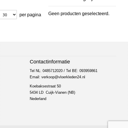
Geen producten geselecteerd.
per pagina
Contactinformatie
Tel NL: 0485712020 / Tel BE: 093959861
Email: verkoop@vloerkleden24.nl
Koebaksestraat 50
5434 LD Cuijk-Vianen (NB)
Nederland