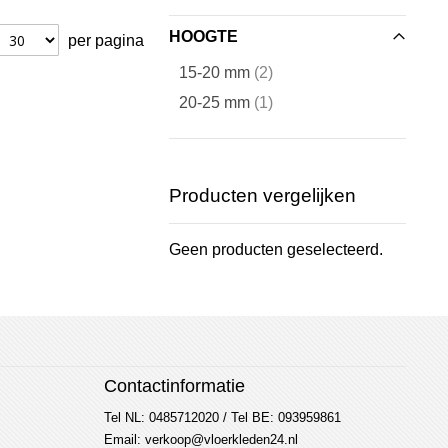
HOOGTE
per pagina
artikelen
15-20 mm
2
artikel
20-25 mm
1
Producten vergelijken
Geen producten geselecteerd.
Contactinformatie
Tel NL: 0485712020 / Tel BE: 093959861
Email: verkoop@vloerkleden24.nl