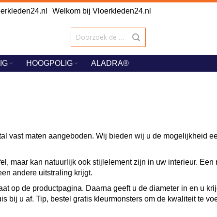
rkleden24.nl
Welkom bij Vloerkleden24.nl
IG
HOOGPOLIG
ALADRA®
al vast maten aangeboden. Wij bieden wij u de mogelijkheid een
el, maar kan natuurlijk ook stijlelement zijn in uw interieur. E
en andere uitstraling krijgt.
aat op de productpagina. Daarna geeft u de diameter in en u kri
 bij u af. Tip, bestel gratis kleurmonsters om de kwaliteit te vo