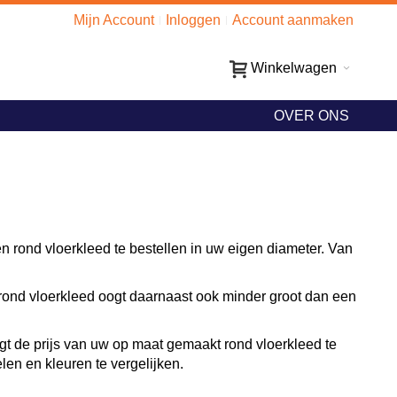
Mijn Account
Inloggen
Account aanmaken
Winkelwagen
OVER ONS
 rond vloerkleed te bestellen in uw eigen diameter. Van
en rond vloerkleed oogt daarnaast ook minder groot dan een
jgt de prijs van uw op maat gemaakt rond vloerkleed te
elen en kleuren te vergelijken.