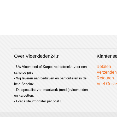
vergelijken
Over Vloerkleden24.nl
Klantense
Betalen
- Uw Vloerkleed of Karpet rechtstreeks voor een
Verzenden
scherpe prijs.
Retouren
- Wij leveren aan bedrijven en particulieren in de
Veel Geste
hele Benelux.
- De specialist van maatwerk (ronde) vloerkleden
en karpetten.
- Gratis kleurmonster per post !