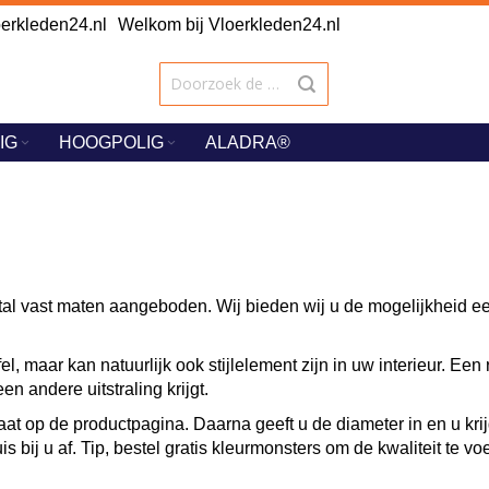
rkleden24.nl
Welkom bij Vloerkleden24.nl
IG
HOOGPOLIG
ALADRA®
al vast maten aangeboden. Wij bieden wij u de mogelijkheid een
el, maar kan natuurlijk ook stijlelement zijn in uw interieur. E
en andere uitstraling krijgt.
aat op de productpagina. Daarna geeft u de diameter in en u kri
 bij u af. Tip, bestel gratis kleurmonsters om de kwaliteit te vo