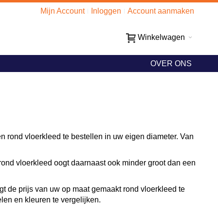
Mijn Account
Inloggen
Account aanmaken
Winkelwagen
OVER ONS
 rond vloerkleed te bestellen in uw eigen diameter. Van
en rond vloerkleed oogt daarnaast ook minder groot dan een
jgt de prijs van uw op maat gemaakt rond vloerkleed te
elen en kleuren te vergelijken.