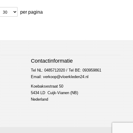
per pagina
Contactinformatie
Tel NL: 0485712020 / Tel BE: 093959861
Email: verkoop@vloerkleden24.nl
Koebaksestraat 50
5434 LD Cuijk-Vianen (NB)
Nederland