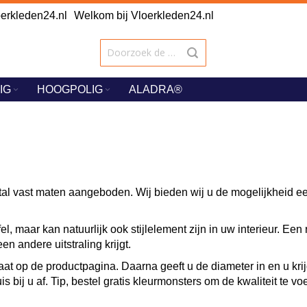
rkleden24.nl
Welkom bij Vloerkleden24.nl
IG
HOOGPOLIG
ALADRA®
al vast maten aangeboden. Wij bieden wij u de mogelijkheid een
el, maar kan natuurlijk ook stijlelement zijn in uw interieur. E
en andere uitstraling krijgt.
aat op de productpagina. Daarna geeft u de diameter in en u kri
 bij u af. Tip, bestel gratis kleurmonsters om de kwaliteit te vo