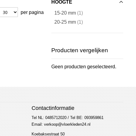
HOOGTE
per pagina
artikel
15-20 mm
1
artikel
20-25 mm
1
Producten vergelijken
Geen producten geselecteerd.
Contactinformatie
Tel NL: 0485712020 / Tel BE: 093959861
Email: verkoop@vloerkleden24.nl
Koebaksestraat 50