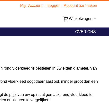
Mijn Account
Inloggen
Account aanmaken
Winkelwagen
OVER ONS
 rond vloerkleed te bestellen in uw eigen diameter. Van
en rond vloerkleed oogt daarnaast ook minder groot dan een
jgt de prijs van uw op maat gemaakt rond vloerkleed te
elen en kleuren te vergelijken.