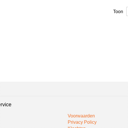
vergelijken
Toon
rvice
Voorwaarden
Privacy Policy