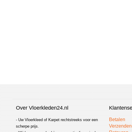
vergelijken
Over Vloerkleden24.nl
Klantense
Betalen
- Uw Vloerkleed of Karpet rechtstreeks voor een
Verzenden
scherpe prijs.