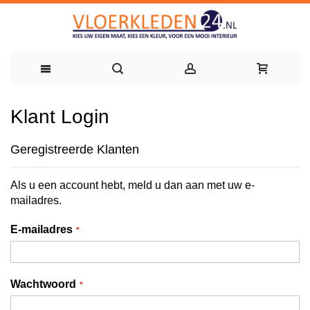
Ga
Klant Login
naar
de
Geregistreerde Klanten
inhoud
Als u een account hebt, meld u dan aan met uw e-
mailadres.
E-mailadres
Wachtwoord